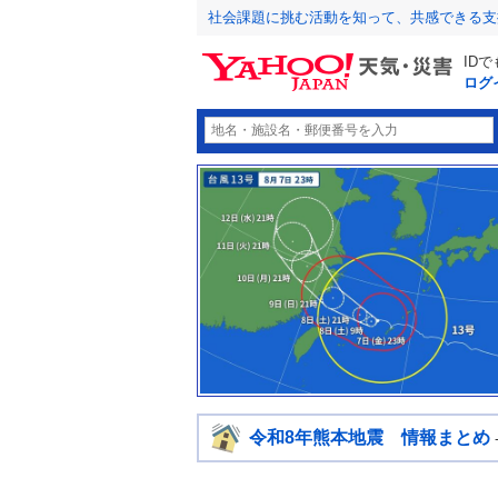
社会課題に挑む活動を知って、共感できる支
ID
ログ
令和8年熊本地震 情報まとめ