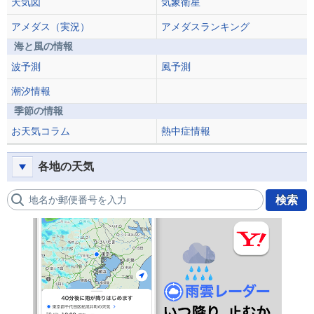
天気図
気象衛星
アメダス（実況）
アメダスランキング
海と風の情報
波予測
風予測
潮汐情報
季節の情報
お天気コラム
熱中症情報
各地の天気
地名か郵便番号を入力
検索