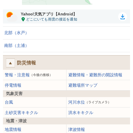
Yahoo!天気アプリ【Android】
北部（水戸）
南部（土浦）
防災情報
警報・注意報
避難情報・避難所の開設情報
（今後の推移）
停電情報
避難場所マップ
気象災害
台風
河川水位
（ライブカメラ）
土砂災害キキクル
洪水キキクル
地震・津波
地震情報
津波情報