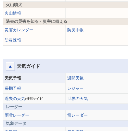
火山噴火
火山情報
過去の災害を知る・災害に備える
災害カレンダー
防災手帳
防災速報
天気ガイド
天気予報
週間天気
長期予報
レジャー
過去の天気
世界の天気
(外部サイト)
レーダー
雨雲レーダー
雷レーダー
気象データ