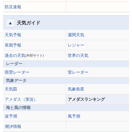
防災速報
天気ガイド
天気予報
週間天気
長期予報
レジャー
過去の天気
世界の天気
(外部サイト)
レーダー
雨雲レーダー
雷レーダー
気象データ
天気図
気象衛星
アメダス（実況）
アメダスランキング
海と風の情報
波予測
風予測
潮汐情報