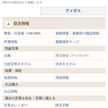
0時10分発表分から掲載します。
アメダス
防災情報
警報・注意報
避難情報・避難所の開設情報
（今後の推移）
停電情報
避難場所マップ
気象災害
台風
河川水位
（ライブカメラ）
土砂災害キキクル
洪水キキクル
地震・津波
地震情報
津波情報
火山噴火
火山情報
過去の災害を知る・災害に備える
災害カレンダー
防災手帳