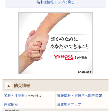
熱中症情報トップに戻る
防災情報
警報・注意報
避難情報・避難所の開設情報
（今後の推移）
停電情報
避難場所マップ