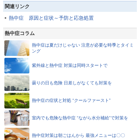
関連リンク
熱中症 原因と症状～予防と応急処置
熱中症コラム
熱中症は夏だけじゃない 注意が必要な時季とタイミ
ング
紫外線と熱中症 対策は同時スタートで
曇りの日も危険 日差しがなくても対策を
熱中症の症状と対処 “クールファースト”
室内でも危険な熱中症 “ながら水分補給”で対策を
熱中症対策は朝ごはんから 最強メニューは〇〇