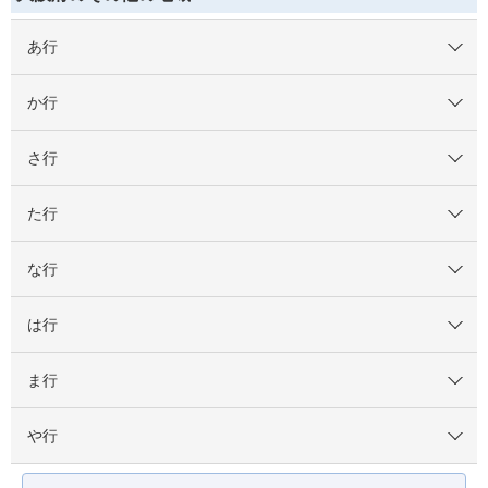
あ行
か行
さ行
た行
な行
は行
ま行
や行