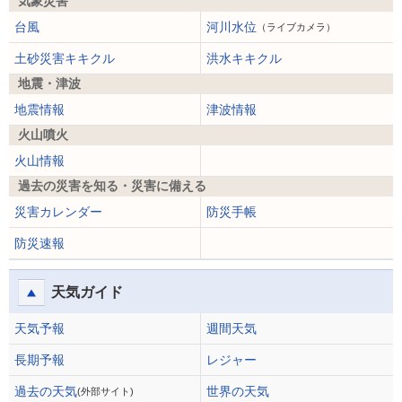
気象災害
台風
河川水位
（ライブカメラ）
土砂災害キキクル
洪水キキクル
地震・津波
地震情報
津波情報
火山噴火
火山情報
過去の災害を知る・災害に備える
災害カレンダー
防災手帳
防災速報
天気ガイド
天気予報
週間天気
長期予報
レジャー
過去の天気
世界の天気
(外部サイト)