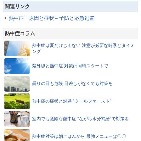
関連リンク
熱中症 原因と症状～予防と応急処置
熱中症コラム
熱中症は夏だけじゃない 注意が必要な時季とタイミ
ング
紫外線と熱中症 対策は同時スタートで
曇りの日も危険 日差しがなくても対策を
熱中症の症状と対処 “クールファースト”
室内でも危険な熱中症 “ながら水分補給”で対策を
熱中症対策は朝ごはんから 最強メニューは〇〇