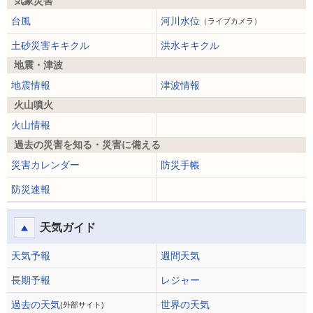
気象災害
台風
河川水位
（ライブカメラ）
土砂災害キキクル
洪水キキクル
地震・津波
地震情報
津波情報
火山噴火
火山情報
過去の災害を知る・災害に備える
災害カレンダー
防災手帳
防災速報
天気ガイド
天気予報
週間天気
長期予報
レジャー
過去の天気
世界の天気
(外部サイト)