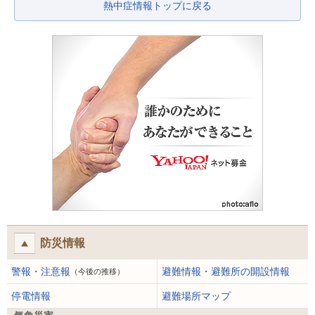
熱中症情報トップに戻る
防災情報
警報・注意報
避難情報・避難所の開設情報
（今後の推移）
停電情報
避難場所マップ