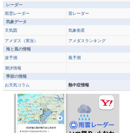
レーダー
雨雲レーダー
雷レーダー
気象データ
天気図
気象衛星
アメダス（実況）
アメダスランキング
海と風の情報
波予測
風予測
潮汐情報
季節の情報
お天気コラム
熱中症情報