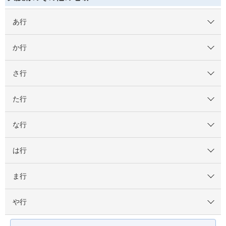
あ行
か行
さ行
た行
な行
は行
ま行
や行