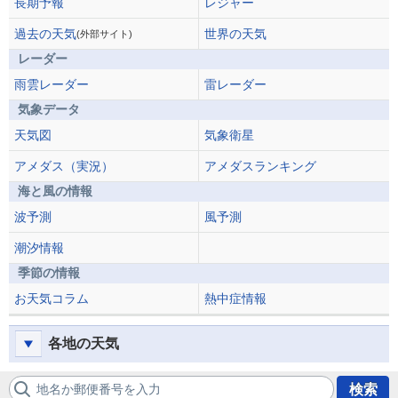
長期予報
レジャー
過去の天気
世界の天気
(外部サイト)
レーダー
雨雲レーダー
雷レーダー
気象データ
天気図
気象衛星
アメダス（実況）
アメダスランキング
海と風の情報
波予測
風予測
潮汐情報
季節の情報
お天気コラム
熱中症情報
各地の天気
地名か郵便番号を入力
検索