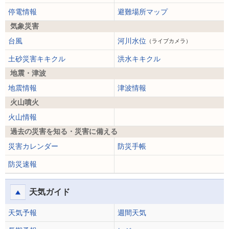
停電情報
避難場所マップ
気象災害
台風
河川水位
（ライブカメラ）
土砂災害キキクル
洪水キキクル
地震・津波
地震情報
津波情報
火山噴火
火山情報
過去の災害を知る・災害に備える
災害カレンダー
防災手帳
防災速報
天気ガイド
天気予報
週間天気