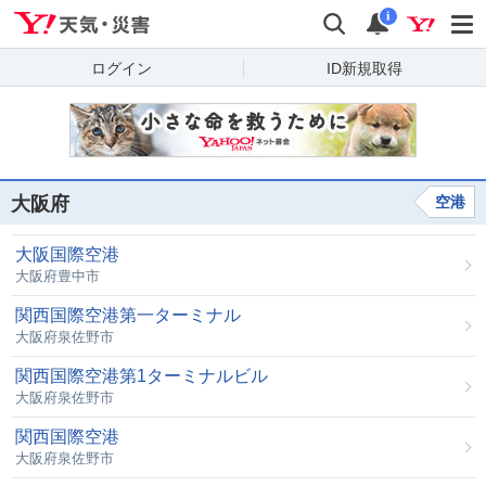
Yahoo!天気・災害
検索
通知
i
ログイン
ID新規取得
大阪府
空港
大阪国際空港
大阪府豊中市
関西国際空港第一ターミナル
大阪府泉佐野市
関西国際空港第1ターミナルビル
大阪府泉佐野市
関西国際空港
大阪府泉佐野市