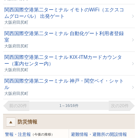
関西国際空港第二ターミナル イモトのWiFi（エクスコ
ムグローバル） 出発ゲート
大阪府田尻町
関西国際空港第二ターミナル 自動化ゲート利用者登録
室
大阪府田尻町
関西国際空港第二ターミナル KIX-ITMカードカウンタ
ー（案内センター内）
大阪府田尻町
関西国際空港第二ターミナル 神戸・関空ベイ・シャト
ル
大阪府田尻町
前の20件
次の20件
1～16/16件
防災情報
警報・注意報
避難情報・避難所の開設情報
（今後の推移）