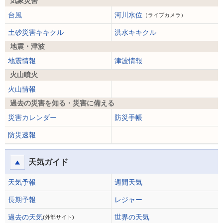
気象災害
台風
河川水位
（ライブカメラ）
土砂災害キキクル
洪水キキクル
地震・津波
地震情報
津波情報
火山噴火
火山情報
過去の災害を知る・災害に備える
災害カレンダー
防災手帳
防災速報
天気ガイド
天気予報
週間天気
長期予報
レジャー
過去の天気
世界の天気
(外部サイト)