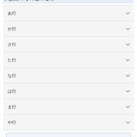
あ行
か行
さ行
た行
な行
は行
ま行
や行