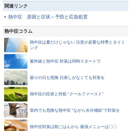
関連リンク
熱中症 原因と症状～予防と応急処置
熱中症コラム
熱中症は夏だけじゃない 注意が必要な時季とタイミ
ング
紫外線と熱中症 対策は同時スタートで
曇りの日も危険 日差しがなくても対策を
熱中症の症状と対処 “クールファースト”
室内でも危険な熱中症 “ながら水分補給”で対策を
熱中症対策は朝ごはんから 最強メニューは〇〇