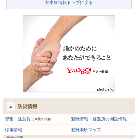
熱中症情報トップに戻る
防災情報
警報・注意報
避難情報・避難所の開設情報
（今後の推移）
停電情報
避難場所マップ