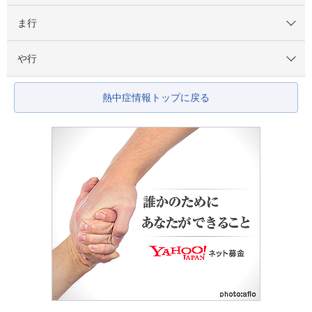
ま行
や行
熱中症情報トップに戻る