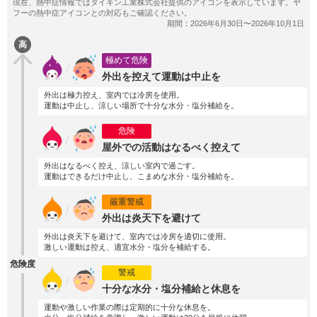
高
極めて危険
外出を控えて運動は中止を
外出は極力控え、室内では冷房を使用。
運動は中止し、涼しい場所で十分な水分・塩分補給を。
危険
屋外での活動はなるべく控えて
外出はなるべく控え、涼しい室内で過ごす。
運動はできるだけ中止し、こまめな水分・塩分補給を。
厳重警戒
外出は炎天下を避けて
外出は炎天下を避けて、室内では冷房を適切に使用。
激しい運動は控え、適宜水分・塩分を補給する。
危険度
警戒
十分な水分・塩分補給と休息を
運動や激しい作業の際は定期的に十分な休息を。