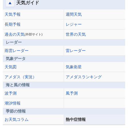
天気ガイド
天気予報
週間天気
長期予報
レジャー
過去の天気
世界の天気
(外部サイト)
レーダー
雨雲レーダー
雷レーダー
気象データ
天気図
気象衛星
アメダス（実況）
アメダスランキング
海と風の情報
波予測
風予測
潮汐情報
季節の情報
お天気コラム
熱中症情報