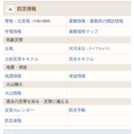
防災情報
警報・注意報
避難情報・避難所の開設情報
（今後の推移）
停電情報
避難場所マップ
気象災害
台風
河川水位
（ライブカメラ）
土砂災害キキクル
洪水キキクル
地震・津波
地震情報
津波情報
火山噴火
火山情報
過去の災害を知る・災害に備える
災害カレンダー
防災手帳
防災速報