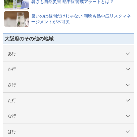
暑さも自然災害 熱中症警戒アラートとは？
暑いのは昼間だけじゃない 朝晩も熱中症リスクマネ
ージメントが不可欠
大阪府のその他の地域
あ行
か行
さ行
た行
な行
は行