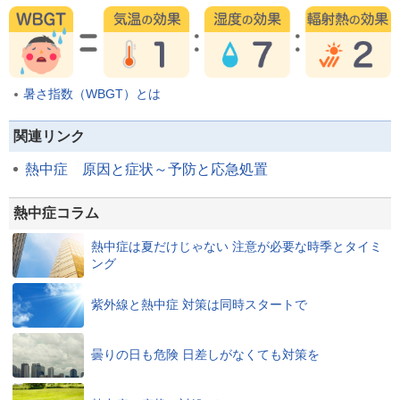
暑さ指数（WBGT）とは
関連リンク
熱中症 原因と症状～予防と応急処置
熱中症コラム
熱中症は夏だけじゃない 注意が必要な時季とタイミ
ング
紫外線と熱中症 対策は同時スタートで
曇りの日も危険 日差しがなくても対策を