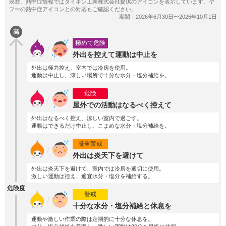
高
極めて危険
外出を控えて運動は中止を
外出は極力控え、室内では冷房を使用。
運動は中止し、涼しい場所で十分な水分・塩分補給を。
危険
屋外での活動はなるべく控えて
外出はなるべく控え、涼しい室内で過ごす。
運動はできるだけ中止し、こまめな水分・塩分補給を。
厳重警戒
外出は炎天下を避けて
外出は炎天下を避けて、室内では冷房を適切に使用。
激しい運動は控え、適宜水分・塩分を補給する。
危険度
警戒
十分な水分・塩分補給と休息を
運動や激しい作業の際は定期的に十分な休息を。