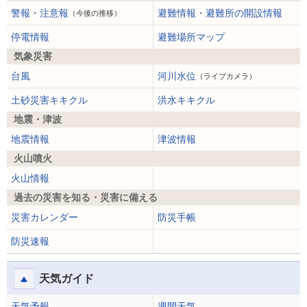
警報・注意報
避難情報・避難所の開設情報
（今後の推移）
停電情報
避難場所マップ
気象災害
台風
河川水位
（ライブカメラ）
土砂災害キキクル
洪水キキクル
地震・津波
地震情報
津波情報
火山噴火
火山情報
過去の災害を知る・災害に備える
災害カレンダー
防災手帳
防災速報
天気ガイド
天気予報
週間天気