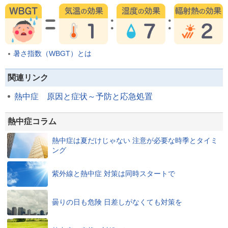
暑さ指数（WBGT）とは
関連リンク
熱中症 原因と症状～予防と応急処置
熱中症コラム
熱中症は夏だけじゃない 注意が必要な時季とタイミ
ング
紫外線と熱中症 対策は同時スタートで
曇りの日も危険 日差しがなくても対策を