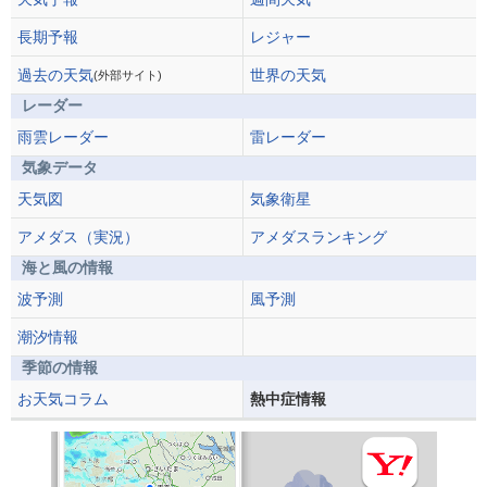
長期予報
レジャー
過去の天気
世界の天気
(外部サイト)
レーダー
雨雲レーダー
雷レーダー
気象データ
天気図
気象衛星
アメダス（実況）
アメダスランキング
海と風の情報
波予測
風予測
潮汐情報
季節の情報
お天気コラム
熱中症情報