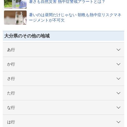
暑さも自然災害 熱中症警戒アラートとは？
暑いのは昼間だけじゃない 朝晩も熱中症リスクマネ
ージメントが不可欠
大分県のその他の地域
あ行
か行
さ行
た行
な行
は行