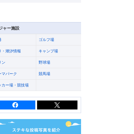
ジャー施設
港
ゴルフ場
り・潮汐情報
キャンプ場
リン
野球場
ーマパーク
競馬場
ッカー場・競技場