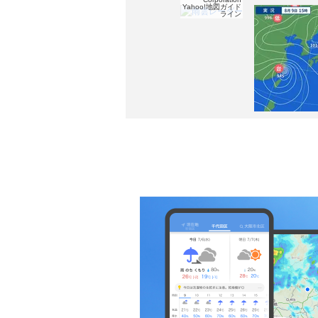
Yahoo!地図ガイド
ライン