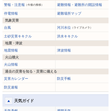
警報・注意報
避難情報・避難所の開設情報
（今後の推移）
停電情報
避難場所マップ
気象災害
台風
河川水位
（ライブカメラ）
土砂災害キキクル
洪水キキクル
地震・津波
地震情報
津波情報
火山噴火
火山情報
過去の災害を知る・災害に備える
災害カレンダー
防災手帳
防災速報
天気ガイド
天気予報
週間天気