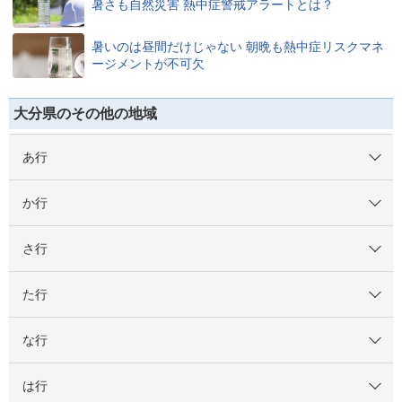
暑さも自然災害 熱中症警戒アラートとは？
暑いのは昼間だけじゃない 朝晩も熱中症リスクマネ
ージメントが不可欠
大分県のその他の地域
あ行
か行
さ行
た行
な行
は行