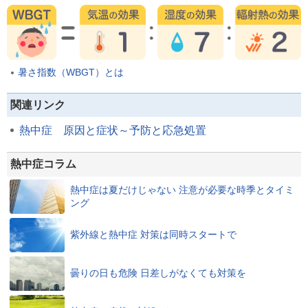
暑さ指数（WBGT）とは
関連リンク
熱中症 原因と症状～予防と応急処置
熱中症コラム
熱中症は夏だけじゃない 注意が必要な時季とタイミ
ング
紫外線と熱中症 対策は同時スタートで
曇りの日も危険 日差しがなくても対策を