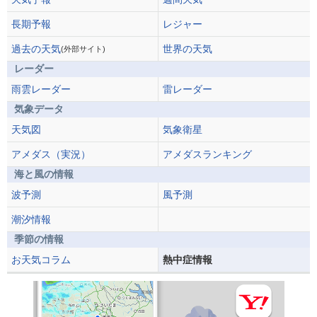
長期予報
レジャー
過去の天気
世界の天気
(外部サイト)
レーダー
雨雲レーダー
雷レーダー
気象データ
天気図
気象衛星
アメダス（実況）
アメダスランキング
海と風の情報
波予測
風予測
潮汐情報
季節の情報
お天気コラム
熱中症情報