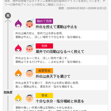
高
極めて危険
外出を控えて運動は中止を
外出は極力控え、室内では冷房を使用。
運動は中止し、涼しい場所で十分な水分・塩分補給を。
危険
屋外での活動はなるべく控えて
外出はなるべく控え、涼しい室内で過ごす。
運動はできるだけ中止し、こまめな水分・塩分補給を。
厳重警戒
外出は炎天下を避けて
外出は炎天下を避けて、室内では冷房を適切に使用。
激しい運動は控え、適宜水分・塩分を補給する。
危険度
警戒
十分な水分・塩分補給と休息を
運動や激しい作業の際は定期的に十分な休息を。