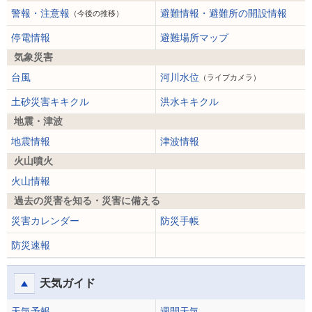
警報・注意報
避難情報・避難所の開設情報
（今後の推移）
停電情報
避難場所マップ
気象災害
台風
河川水位
（ライブカメラ）
土砂災害キキクル
洪水キキクル
地震・津波
地震情報
津波情報
火山噴火
火山情報
過去の災害を知る・災害に備える
災害カレンダー
防災手帳
防災速報
天気ガイド
天気予報
週間天気