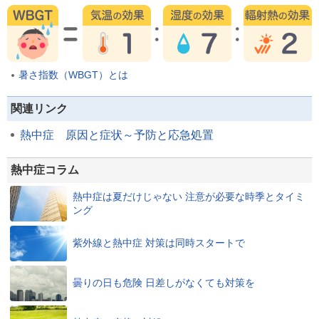
暑さ指数（WBGT）とは
関連リンク
熱中症 原因と症状～予防と応急処置
熱中症コラム
熱中症は夏だけじゃない 注意が必要な時季とタイミ
ング
紫外線と熱中症 対策は同時スタートで
曇りの日も危険 日差しがなくても対策を