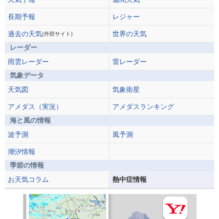
長期予報
レジャー
過去の天気
世界の天気
(外部サイト)
レーダー
雨雲レーダー
雷レーダー
気象データ
天気図
気象衛星
アメダス（実況）
アメダスランキング
海と風の情報
波予測
風予測
潮汐情報
季節の情報
お天気コラム
熱中症情報