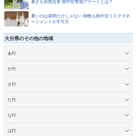
暑さも自然災害 熱中症警戒アラートとは？
暑いのは昼間だけじゃない 朝晩も熱中症リスクマネ
ージメントが不可欠
大分県のその他の地域
あ行
か行
さ行
た行
な行
は行