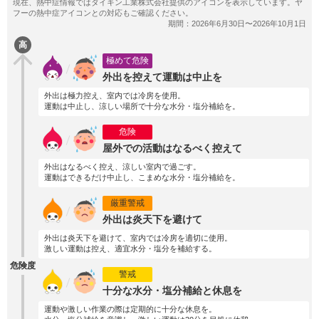
高
極めて危険
外出を控えて運動は中止を
外出は極力控え、室内では冷房を使用。
運動は中止し、涼しい場所で十分な水分・塩分補給を。
危険
屋外での活動はなるべく控えて
外出はなるべく控え、涼しい室内で過ごす。
運動はできるだけ中止し、こまめな水分・塩分補給を。
厳重警戒
外出は炎天下を避けて
外出は炎天下を避けて、室内では冷房を適切に使用。
激しい運動は控え、適宜水分・塩分を補給する。
危険度
警戒
十分な水分・塩分補給と休息を
運動や激しい作業の際は定期的に十分な休息を。