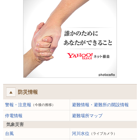
防災情報
警報・注意報
避難情報・避難所の開設情報
（今後の推移）
停電情報
避難場所マップ
気象災害
台風
河川水位
（ライブカメラ）