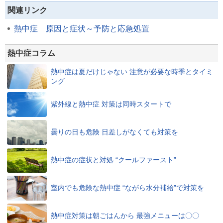
関連リンク
熱中症 原因と症状～予防と応急処置
熱中症コラム
熱中症は夏だけじゃない 注意が必要な時季とタイミ
ング
紫外線と熱中症 対策は同時スタートで
曇りの日も危険 日差しがなくても対策を
熱中症の症状と対処 “クールファースト”
室内でも危険な熱中症 “ながら水分補給”で対策を
熱中症対策は朝ごはんから 最強メニューは〇〇