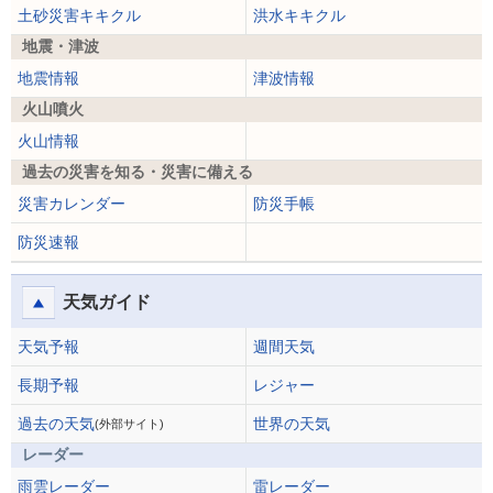
土砂災害キキクル
洪水キキクル
地震・津波
地震情報
津波情報
火山噴火
火山情報
過去の災害を知る・災害に備える
災害カレンダー
防災手帳
防災速報
天気ガイド
天気予報
週間天気
長期予報
レジャー
過去の天気
世界の天気
(外部サイト)
レーダー
雨雲レーダー
雷レーダー