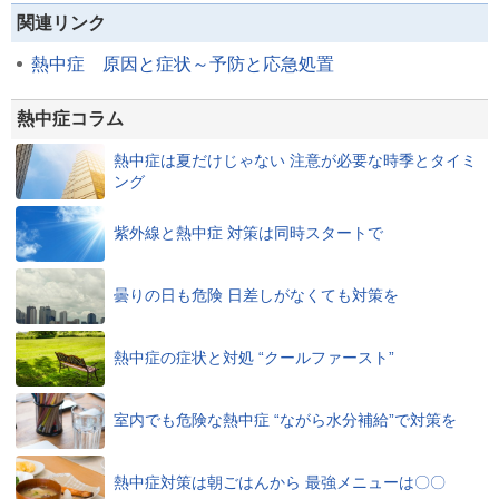
関連リンク
熱中症 原因と症状～予防と応急処置
熱中症コラム
熱中症は夏だけじゃない 注意が必要な時季とタイミ
ング
紫外線と熱中症 対策は同時スタートで
曇りの日も危険 日差しがなくても対策を
熱中症の症状と対処 “クールファースト”
室内でも危険な熱中症 “ながら水分補給”で対策を
熱中症対策は朝ごはんから 最強メニューは〇〇