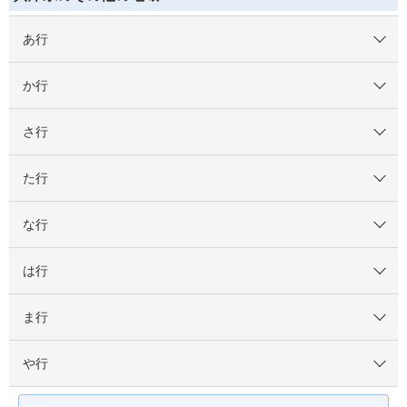
あ行
か行
さ行
た行
な行
は行
ま行
や行