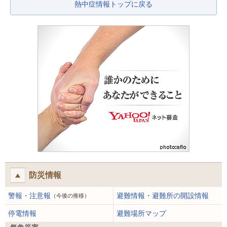
熱中症情報トップに戻る
防災情報
警報・注意報
避難情報・避難所の開設情報
（今後の推移）
停電情報
避難場所マップ