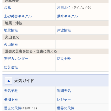
気象災害
台風
河川水位
（ライブカメラ）
土砂災害キキクル
洪水キキクル
地震・津波
地震情報
津波情報
火山噴火
火山情報
過去の災害を知る・災害に備える
災害カレンダー
防災手帳
防災速報
天気ガイド
天気予報
週間天気
長期予報
レジャー
過去の天気
世界の天気
(外部サイト)