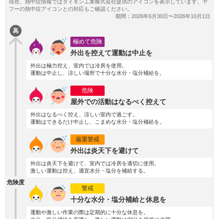
高
極めて危険
外出を控えて運動は中止を
外出は極力控え、室内では冷房を使用。
運動は中止し、涼しい場所で十分な水分・塩分補給を。
危険
屋外での活動はなるべく控えて
外出はなるべく控え、涼しい室内で過ごす。
運動はできるだけ中止し、こまめな水分・塩分補給を。
厳重警戒
外出は炎天下を避けて
外出は炎天下を避けて、室内では冷房を適切に使用。
激しい運動は控え、適宜水分・塩分を補給する。
危険度
警戒
十分な水分・塩分補給と休息を
運動や激しい作業の際は定期的に十分な休息を。