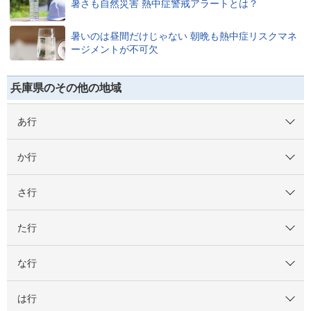
暑さも自然災害 熱中症警戒アラートとは？
暑いのは昼間だけじゃない 朝晩も熱中症リスクマネ
ージメントが不可欠
兵庫県のその他の地域
あ行
か行
さ行
た行
な行
は行