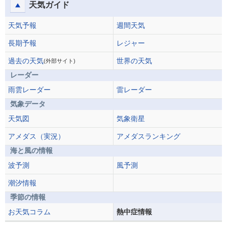
天気ガイド
天気予報
週間天気
長期予報
レジャー
過去の天気
世界の天気
(外部サイト)
レーダー
雨雲レーダー
雷レーダー
気象データ
天気図
気象衛星
アメダス（実況）
アメダスランキング
海と風の情報
波予測
風予測
潮汐情報
季節の情報
お天気コラム
熱中症情報