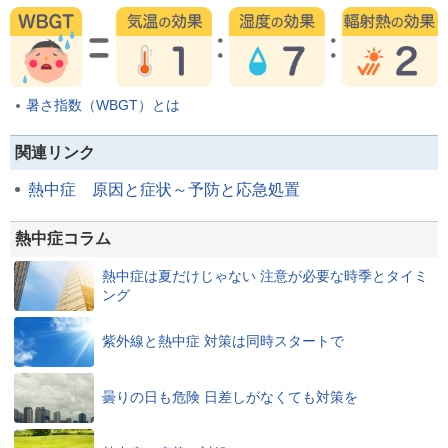
暑さ指数（WBGT）とは
関連リンク
熱中症 原因と症状～予防と応急処置
熱中症コラム
熱中症は夏だけじゃない 注意が必要な時季とタイミ
ング
紫外線と熱中症 対策は同時スタートで
曇りの日も危険 日差しがなくても対策を