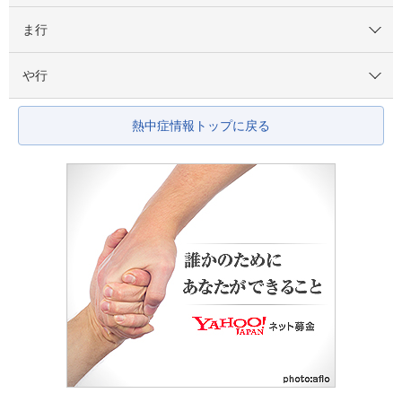
ま行
や行
熱中症情報トップに戻る