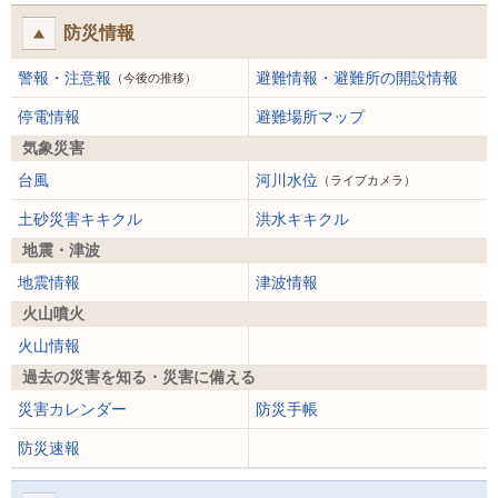
防災情報
警報・注意報
避難情報・避難所の開設情報
（今後の推移）
停電情報
避難場所マップ
気象災害
台風
河川水位
（ライブカメラ）
土砂災害キキクル
洪水キキクル
地震・津波
地震情報
津波情報
火山噴火
火山情報
過去の災害を知る・災害に備える
災害カレンダー
防災手帳
防災速報