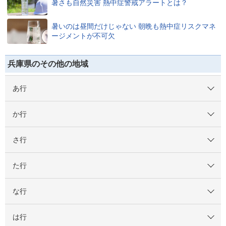
暑さも自然災害 熱中症警戒アラートとは？
暑いのは昼間だけじゃない 朝晩も熱中症リスクマネ
ージメントが不可欠
兵庫県のその他の地域
あ行
か行
さ行
た行
な行
は行