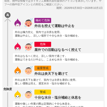
高
極めて危険
外出を控えて運動は中止を
外出は極力控え、室内では冷房を使用。
運動は中止し、涼しい場所で十分な水分・塩分補給を。
危険
屋外での活動はなるべく控えて
外出はなるべく控え、涼しい室内で過ごす。
運動はできるだけ中止し、こまめな水分・塩分補給を。
厳重警戒
外出は炎天下を避けて
外出は炎天下を避けて、室内では冷房を適切に使用。
激しい運動は控え、適宜水分・塩分を補給する。
危険度
警戒
十分な水分・塩分補給と休息を
運動や激しい作業の際は定期的に十分な休息を。