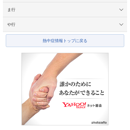
ま行
や行
熱中症情報トップに戻る