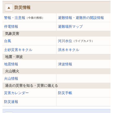
防災情報
警報・注意報
避難情報・避難所の開設情報
（今後の推移）
停電情報
避難場所マップ
気象災害
台風
河川水位
（ライブカメラ）
土砂災害キキクル
洪水キキクル
地震・津波
地震情報
津波情報
火山噴火
火山情報
過去の災害を知る・災害に備える
災害カレンダー
防災手帳
防災速報