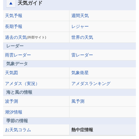
天気ガイド
天気予報
週間天気
長期予報
レジャー
過去の天気
世界の天気
(外部サイト)
レーダー
雨雲レーダー
雷レーダー
気象データ
天気図
気象衛星
アメダス（実況）
アメダスランキング
海と風の情報
波予測
風予測
潮汐情報
季節の情報
お天気コラム
熱中症情報