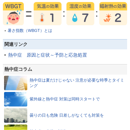
暑さ指数（WBGT）とは
関連リンク
熱中症 原因と症状～予防と応急処置
熱中症コラム
熱中症は夏だけじゃない 注意が必要な時季とタイミ
ング
紫外線と熱中症 対策は同時スタートで
曇りの日も危険 日差しがなくても対策を