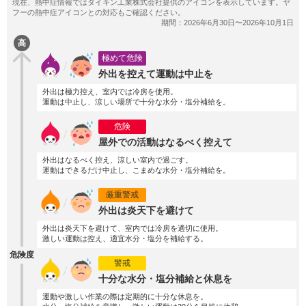
高
極めて危険
外出を控えて運動は中止を
外出は極力控え、室内では冷房を使用。
運動は中止し、涼しい場所で十分な水分・塩分補給を。
危険
屋外での活動はなるべく控えて
外出はなるべく控え、涼しい室内で過ごす。
運動はできるだけ中止し、こまめな水分・塩分補給を。
厳重警戒
外出は炎天下を避けて
外出は炎天下を避けて、室内では冷房を適切に使用。
激しい運動は控え、適宜水分・塩分を補給する。
危険度
警戒
十分な水分・塩分補給と休息を
運動や激しい作業の際は定期的に十分な休息を。