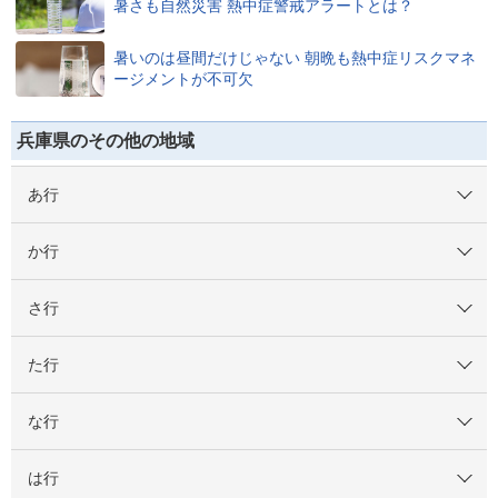
暑さも自然災害 熱中症警戒アラートとは？
暑いのは昼間だけじゃない 朝晩も熱中症リスクマネ
ージメントが不可欠
兵庫県のその他の地域
あ行
か行
さ行
た行
な行
は行