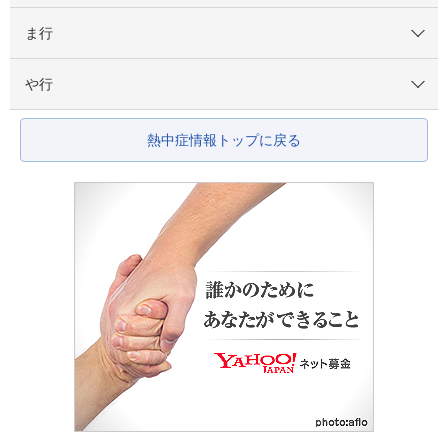
ま行
や行
熱中症情報トップに戻る