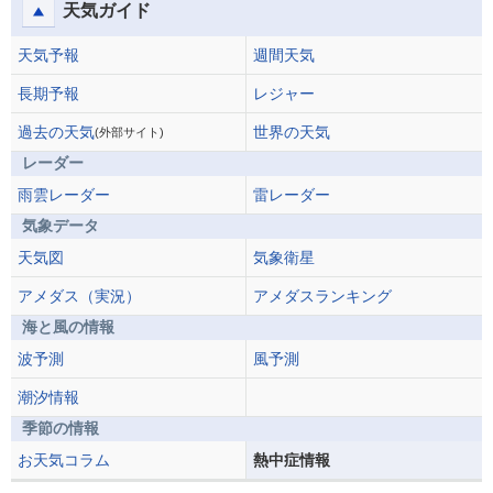
天気ガイド
天気予報
週間天気
長期予報
レジャー
過去の天気
世界の天気
(外部サイト)
レーダー
雨雲レーダー
雷レーダー
気象データ
天気図
気象衛星
アメダス（実況）
アメダスランキング
海と風の情報
波予測
風予測
潮汐情報
季節の情報
お天気コラム
熱中症情報