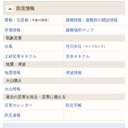
防災情報
警報・注意報
避難情報・避難所の開設情報
（今後の推移）
停電情報
避難場所マップ
気象災害
台風
河川水位
（ライブカメラ）
土砂災害キキクル
洪水キキクル
地震・津波
地震情報
津波情報
火山噴火
火山情報
過去の災害を知る・災害に備える
災害カレンダー
防災手帳
防災速報