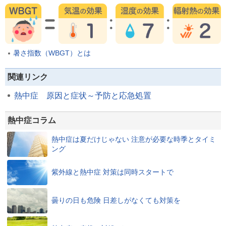
暑さ指数（WBGT）とは
関連リンク
熱中症 原因と症状～予防と応急処置
熱中症コラム
熱中症は夏だけじゃない 注意が必要な時季とタイミ
ング
紫外線と熱中症 対策は同時スタートで
曇りの日も危険 日差しがなくても対策を