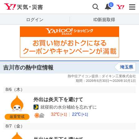
Yahoo!天気・災害
検索
通知
i
ログイン
ID新規取得
吉川市の熱中症情報
埼玉県
8/6（
木
）
外出は炎天下を避けて
就寝前の水分補給を忘れずに
32℃
22℃
[+1]
[+1]
厳重警戒
8/7（
金
）