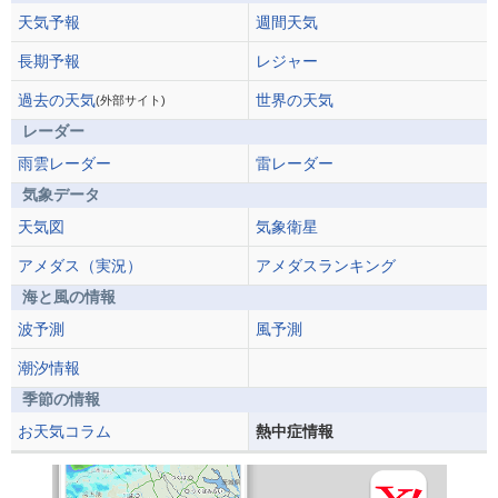
天気予報
週間天気
長期予報
レジャー
過去の天気
世界の天気
(外部サイト)
レーダー
雨雲レーダー
雷レーダー
気象データ
天気図
気象衛星
アメダス（実況）
アメダスランキング
海と風の情報
波予測
風予測
潮汐情報
季節の情報
お天気コラム
熱中症情報