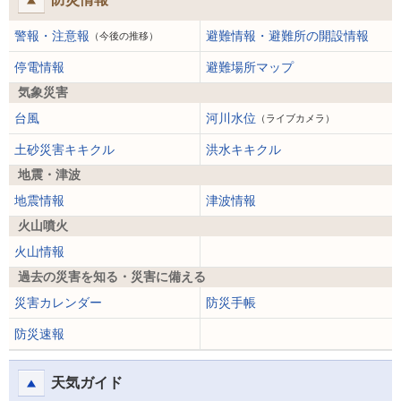
警報・注意報
避難情報・避難所の開設情報
（今後の推移）
停電情報
避難場所マップ
気象災害
台風
河川水位
（ライブカメラ）
土砂災害キキクル
洪水キキクル
地震・津波
地震情報
津波情報
火山噴火
火山情報
過去の災害を知る・災害に備える
災害カレンダー
防災手帳
防災速報
天気ガイド