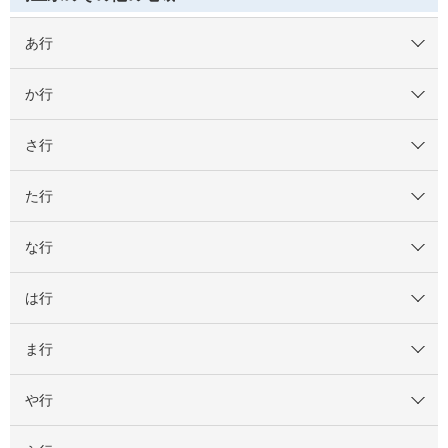
あ行
か行
さ行
た行
な行
は行
ま行
や行