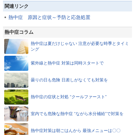
関連リンク
熱中症 原因と症状～予防と応急処置
熱中症コラム
熱中症は夏だけじゃない 注意が必要な時季とタイミ
ング
紫外線と熱中症 対策は同時スタートで
曇りの日も危険 日差しがなくても対策を
熱中症の症状と対処 “クールファースト”
室内でも危険な熱中症 “ながら水分補給”で対策を
熱中症対策は朝ごはんから 最強メニューは〇〇