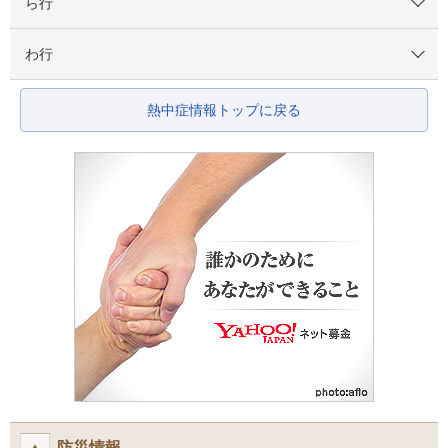
ら行
わ行
熱中症情報トップに戻る
防災情報