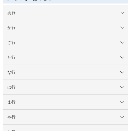
あ行
か行
さ行
た行
な行
は行
ま行
や行