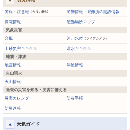
警報・注意報
避難情報・避難所の開設情報
（今後の推移）
停電情報
避難場所マップ
気象災害
台風
河川水位
（ライブカメラ）
土砂災害キキクル
洪水キキクル
地震・津波
地震情報
津波情報
火山噴火
火山情報
過去の災害を知る・災害に備える
災害カレンダー
防災手帳
防災速報
天気ガイド