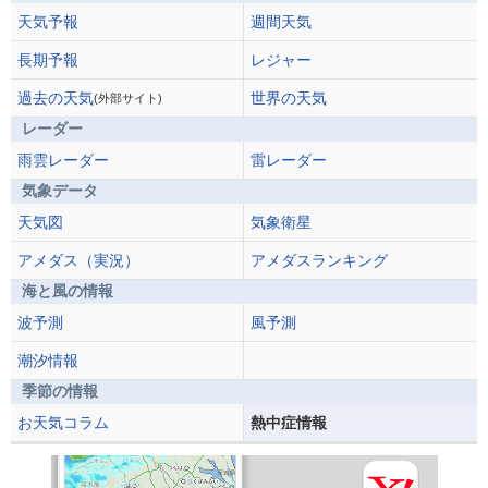
天気予報
週間天気
長期予報
レジャー
過去の天気
世界の天気
(外部サイト)
レーダー
雨雲レーダー
雷レーダー
気象データ
天気図
気象衛星
アメダス（実況）
アメダスランキング
海と風の情報
波予測
風予測
潮汐情報
季節の情報
お天気コラム
熱中症情報