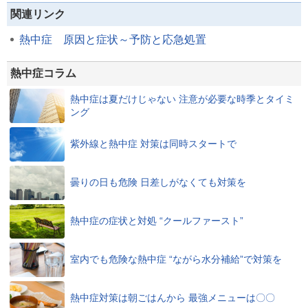
関連リンク
熱中症 原因と症状～予防と応急処置
熱中症コラム
熱中症は夏だけじゃない 注意が必要な時季とタイミ
ング
紫外線と熱中症 対策は同時スタートで
曇りの日も危険 日差しがなくても対策を
熱中症の症状と対処 “クールファースト”
室内でも危険な熱中症 “ながら水分補給”で対策を
熱中症対策は朝ごはんから 最強メニューは〇〇