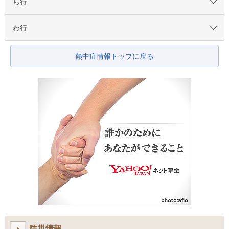
ら行
わ行
熱中症情報トップに戻る
防災情報