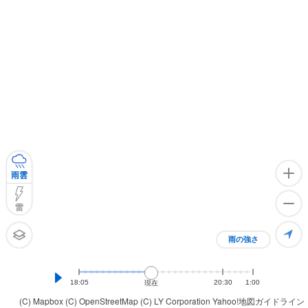
雨雲
雷
雨の強さ
18:05
20:30
1:00
現在
(C) Mapbox
(C) OpenStreetMap
(C) LY Corporation
Yahoo!地図ガイドライン