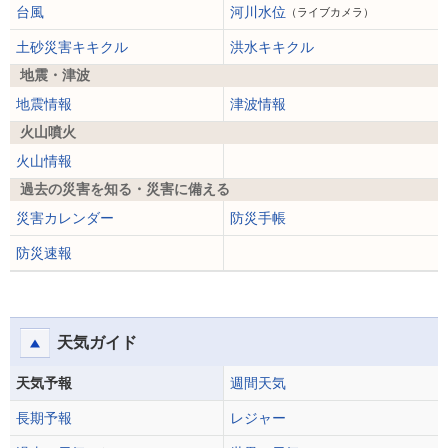
台風
河川水位
（ライブカメラ）
土砂災害キキクル
洪水キキクル
地震・津波
地震情報
津波情報
火山噴火
火山情報
過去の災害を知る・災害に備える
災害カレンダー
防災手帳
防災速報
天気ガイド
天気予報
週間天気
長期予報
レジャー