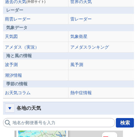
過去の天気
世界の天気
(外部サイト)
レーダー
雨雲レーダー
雷レーダー
気象データ
天気図
気象衛星
アメダス（実況）
アメダスランキング
海と風の情報
波予測
風予測
潮汐情報
季節の情報
お天気コラム
熱中症情報
各地の天気
地名か郵便番号を入力
検索