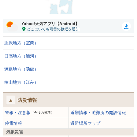
Yahoo!天気アプリ【Android】
胆振地方（室蘭）
日高地方（浦河）
渡島地方（函館）
檜山地方（江差）
防災情報
警報・注意報
避難情報・避難所の開設情報
（今後の推移）
停電情報
避難場所マップ
気象災害