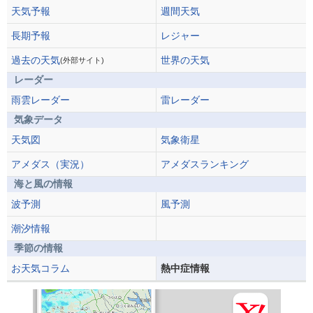
天気予報
週間天気
長期予報
レジャー
過去の天気
世界の天気
(外部サイト)
レーダー
雨雲レーダー
雷レーダー
気象データ
天気図
気象衛星
アメダス（実況）
アメダスランキング
海と風の情報
波予測
風予測
潮汐情報
季節の情報
お天気コラム
熱中症情報