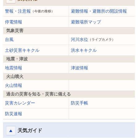
警報・注意報
避難情報・避難所の開設情報
（今後の推移）
停電情報
避難場所マップ
気象災害
台風
河川水位
（ライブカメラ）
土砂災害キキクル
洪水キキクル
地震・津波
地震情報
津波情報
火山噴火
火山情報
過去の災害を知る・災害に備える
災害カレンダー
防災手帳
防災速報
天気ガイド