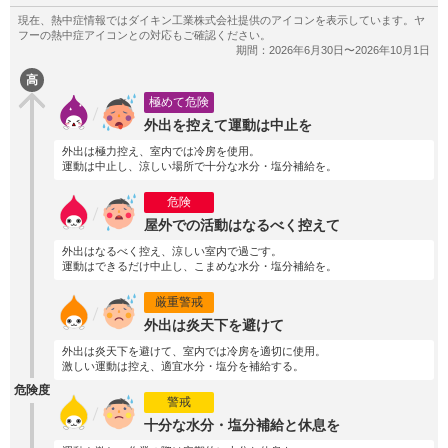
高
極めて危険
外出を控えて運動は中止を
外出は極力控え、室内では冷房を使用。
運動は中止し、涼しい場所で十分な水分・塩分補給を。
危険
屋外での活動はなるべく控えて
外出はなるべく控え、涼しい室内で過ごす。
運動はできるだけ中止し、こまめな水分・塩分補給を。
厳重警戒
外出は炎天下を避けて
外出は炎天下を避けて、室内では冷房を適切に使用。
激しい運動は控え、適宜水分・塩分を補給する。
危険度
警戒
十分な水分・塩分補給と休息を