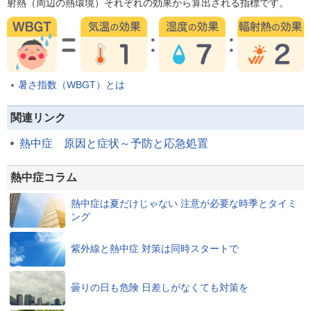
射熱（周辺の熱環境）それぞれの効果から算出される指標です。
暑さ指数（WBGT）とは
関連リンク
熱中症 原因と症状～予防と応急処置
熱中症コラム
熱中症は夏だけじゃない 注意が必要な時季とタイミ
ング
紫外線と熱中症 対策は同時スタートで
曇りの日も危険 日差しがなくても対策を