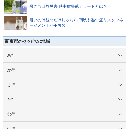
暑さも自然災害 熱中症警戒アラートとは？
暑いのは昼間だけじゃない 朝晩も熱中症リスクマネ
ージメントが不可欠
東京都のその他の地域
あ行
か行
さ行
た行
な行
は行