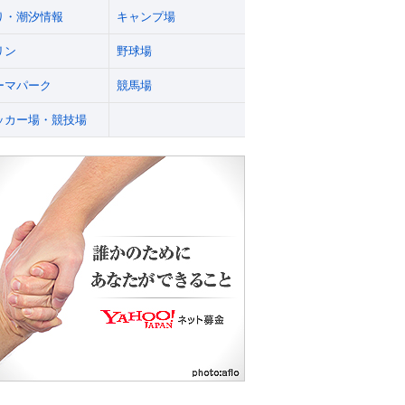
り・潮汐情報
キャンプ場
リン
野球場
ーマパーク
競馬場
ッカー場・競技場