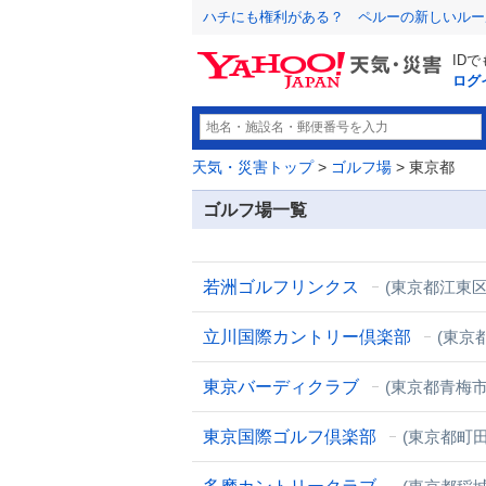
ハチにも権利がある？ ペルーの新しいルー
ID
ログ
天気・災害トップ
>
ゴルフ場
> 東京都
ゴルフ場一覧
若洲ゴルフリンクス
(東京都江東区
立川国際カントリー倶楽部
(東京
東京バーディクラブ
(東京都青梅市
東京国際ゴルフ倶楽部
(東京都町田