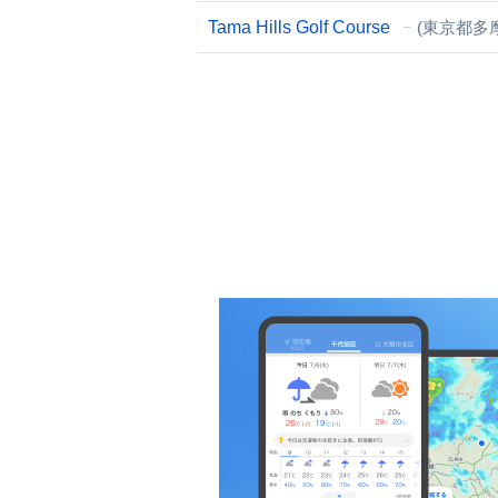
Tama Hills Golf Course
(東京都多