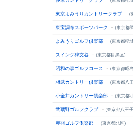
多摩カントリークラブ
(東京都稲城
東京よみうりカントリークラブ
(
東宝調布スポーツパーク
(東京都
よみうりゴルフ倶楽部
(東京都稲城
スイング碑文谷
(東京都目黒区)
昭和の森ゴルフコース
(東京都昭島
相武カントリー倶楽部
(東京都八王
小金井カントリー倶楽部
(東京都
武蔵野ゴルフクラブ
(東京都八王子
赤羽ゴルフ倶楽部
(東京都北区)