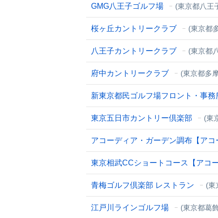
GMG八王子ゴルフ場
(東京都八王
桜ヶ丘カントリークラブ
(東京都
八王子カントリークラブ
(東京都
府中カントリークラブ
(東京都多摩
新東京都民ゴルフ場フロント・事務
東京五日市カントリー倶楽部
(東
アコーディア・ガーデン調布【アコ
東京相武CCショートコース【アコ
青梅ゴルフ倶楽部 レストラン
(東
江戸川ラインゴルフ場
(東京都葛飾