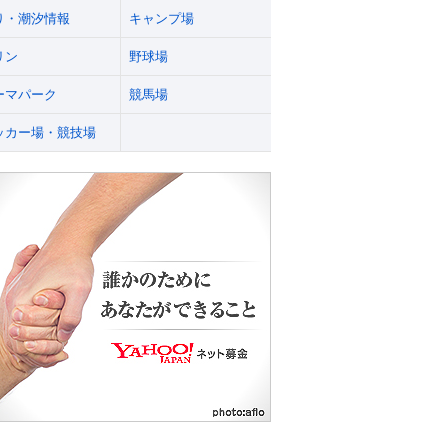
り・潮汐情報
キャンプ場
リン
野球場
ーマパーク
競馬場
ッカー場・競技場