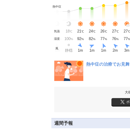
熱中症
19
19
18
18
17
18
21
24
26
27
27
気温
℃
℃
℃
℃
℃
℃
℃
℃
℃
℃
100
100
100
100
100
100
92
82
77
76
77
湿度
%
%
%
%
%
%
%
%
%
%
風
静穏
静穏
静穏
1
m
1
m
静穏
1
m
1
m
1
m
2
m
3
m
熱中症の治療でお見舞い
大
ポ
週間予報