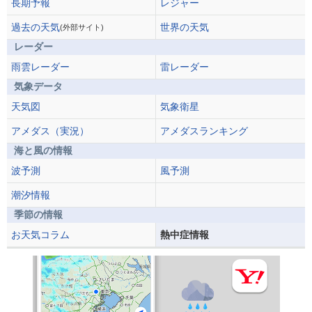
長期予報
レジャー
過去の天気
世界の天気
(外部サイト)
レーダー
雨雲レーダー
雷レーダー
気象データ
天気図
気象衛星
アメダス（実況）
アメダスランキング
海と風の情報
波予測
風予測
潮汐情報
季節の情報
お天気コラム
熱中症情報