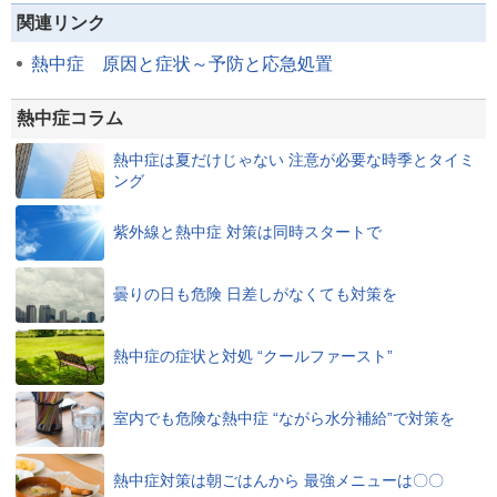
関連リンク
熱中症 原因と症状～予防と応急処置
熱中症コラム
熱中症は夏だけじゃない 注意が必要な時季とタイミ
ング
紫外線と熱中症 対策は同時スタートで
曇りの日も危険 日差しがなくても対策を
熱中症の症状と対処 “クールファースト”
室内でも危険な熱中症 “ながら水分補給”で対策を
熱中症対策は朝ごはんから 最強メニューは〇〇