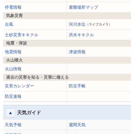
停電情報
避難場所マップ
気象災害
台風
河川水位
（ライブカメラ）
土砂災害キキクル
洪水キキクル
地震・津波
地震情報
津波情報
火山噴火
火山情報
過去の災害を知る・災害に備える
災害カレンダー
防災手帳
防災速報
天気ガイド
天気予報
週間天気