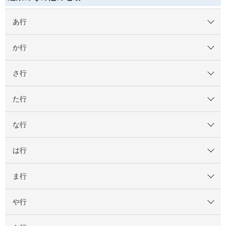
あ行
か行
さ行
た行
な行
は行
ま行
や行