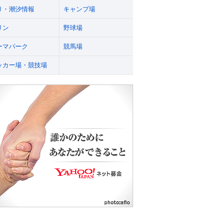
り・潮汐情報
キャンプ場
リン
野球場
ーマパーク
競馬場
ッカー場・競技場