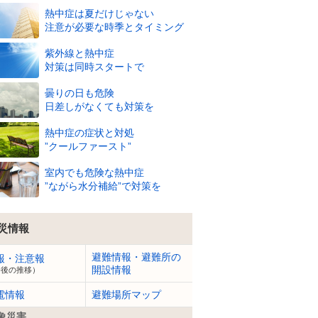
熱中症は夏だけじゃない
注意が必要な時季とタイミング
紫外線と熱中症
対策は同時スタートで
2
3
4
5
6
7
8
9
10
11
12
曇りの日も危険
日差しがなくても対策を
熱中症の症状と対処
”クールファースト”
室内でも危険な熱中症
29
29
29
29
29
30
31
31
32
33
33
”ながら水分補給”で対策を
℃
℃
℃
℃
℃
℃
℃
℃
℃
℃
℃
70
70
71
72
71
68
67
65
62
61
60
%
%
%
%
%
%
%
%
%
%
%
災情報
3
m
3
m
3
m
3
m
3
m
3
m
3
m
3
m
3
m
3
m
3
m
避難情報・避難所の
報・注意報
開設情報
今後の推移）
電情報
避難場所マップ
象災害