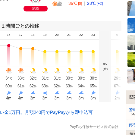
35℃
28℃
[0]
[+2]
危険
１時間ごとの推移
16
17
18
19
20
21
22
23
0
1
8/7
(金)
34
33
32
31
31
30
30
30
29
29
℃
℃
℃
℃
℃
℃
℃
℃
℃
℃
℃
60
61
62
63
62
63
64
65
67
69
%
%
%
%
%
%
%
%
%
%
%
防
4
m
4
m
3
m
3
m
3
m
3
m
3
m
3
m
2
m
2
m
警
金1万円。月額240円でPayPayから即申込可
（
停
PayPay保険サービス株式会社
気