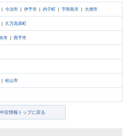
今治市
伊予市
内子町
宇和島市
大洲市
久万高原町
央市
西予市
松山市
中症情報トップに戻る