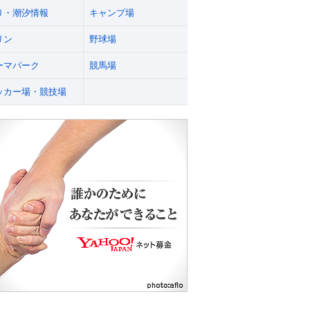
り・潮汐情報
キャンプ場
リン
野球場
ーマパーク
競馬場
ッカー場・競技場