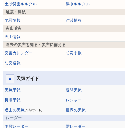
土砂災害キキクル
洪水キキクル
地震・津波
地震情報
津波情報
火山噴火
火山情報
過去の災害を知る・災害に備える
災害カレンダー
防災手帳
防災速報
天気ガイド
天気予報
週間天気
長期予報
レジャー
過去の天気
世界の天気
(外部サイト)
レーダー
雨雲レーダー
雷レーダー