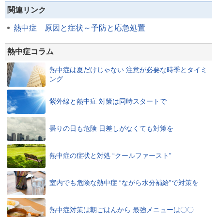
関連リンク
熱中症 原因と症状～予防と応急処置
熱中症コラム
熱中症は夏だけじゃない 注意が必要な時季とタイミ
ング
紫外線と熱中症 対策は同時スタートで
曇りの日も危険 日差しがなくても対策を
熱中症の症状と対処 “クールファースト”
室内でも危険な熱中症 “ながら水分補給”で対策を
熱中症対策は朝ごはんから 最強メニューは〇〇