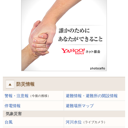
防災情報
警報・注意報
避難情報・避難所の開設情報
（今後の推移）
停電情報
避難場所マップ
気象災害
台風
河川水位
（ライブカメラ）