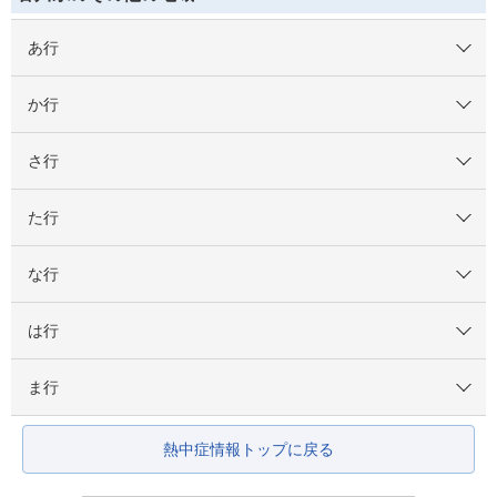
あ行
か行
さ行
た行
な行
は行
ま行
熱中症情報トップに戻る