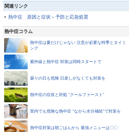
関連リンク
熱中症 原因と症状～予防と応急処置
熱中症コラム
熱中症は夏だけじゃない 注意が必要な時季とタイミ
ング
紫外線と熱中症 対策は同時スタートで
曇りの日も危険 日差しがなくても対策を
熱中症の症状と対処 “クールファースト”
室内でも危険な熱中症 “ながら水分補給”で対策を
熱中症対策は朝ごはんから 最強メニューは〇〇