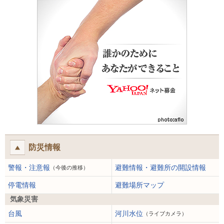
防災情報
警報・注意報
避難情報・避難所の開設情報
（今後の推移）
停電情報
避難場所マップ
気象災害
台風
河川水位
（ライブカメラ）