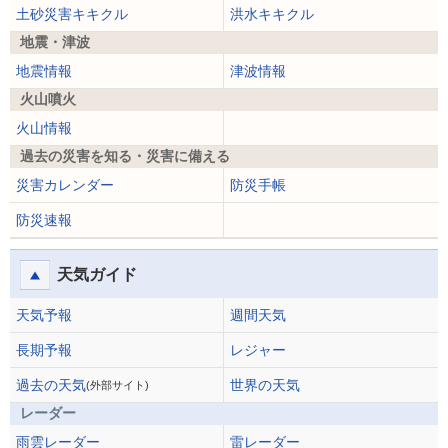
土砂災害キキクル
洪水キキクル
地震・津波
地震情報
津波情報
火山噴火
火山情報
過去の災害を知る・災害に備える
災害カレンダー
防災手帳
防災速報
天気ガイド
天気予報
週間天気
長期予報
レジャー
過去の天気
世界の天気
(外部サイト)
レーダー
雨雲レーダー
雷レーダー