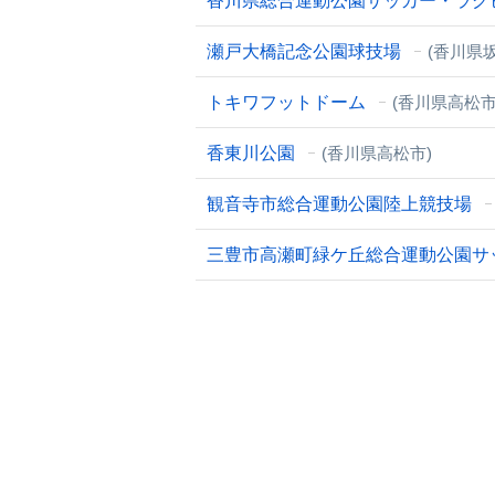
香川県総合運動公園サッカー・ラグ
瀬戸大橋記念公園球技場
(香川県
トキワフットドーム
(香川県高松市
香東川公園
(香川県高松市)
観音寺市総合運動公園陸上競技場
三豊市高瀬町緑ケ丘総合運動公園サ