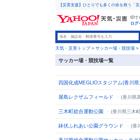
【災害支援】ひとりでも多くの命を救う「災
ID
ログ
天気・災害トップ
>
サッカー場・競技場
>
サッカー場・競技場一覧
四国化成MEGLIOスタジアム(香川
屋島レクザムフィールド
(香川県
三木町総合運動公園
(香川県三木町
鉢伏ふれあい公園グラウンド
(香