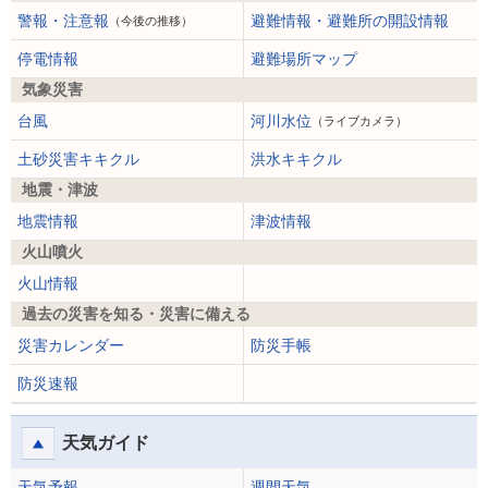
警報・注意報
避難情報・避難所の開設情報
（今後の推移）
停電情報
避難場所マップ
気象災害
台風
河川水位
（ライブカメラ）
土砂災害キキクル
洪水キキクル
地震・津波
地震情報
津波情報
火山噴火
火山情報
過去の災害を知る・災害に備える
災害カレンダー
防災手帳
防災速報
天気ガイド
天気予報
週間天気