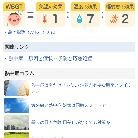
暑さ指数（WBGT）とは
関連リンク
熱中症 原因と症状～予防と応急処置
熱中症コラム
熱中症は夏だけじゃない 注意が必要な時季とタイミ
ング
紫外線と熱中症 対策は同時スタートで
曇りの日も危険 日差しがなくても対策を