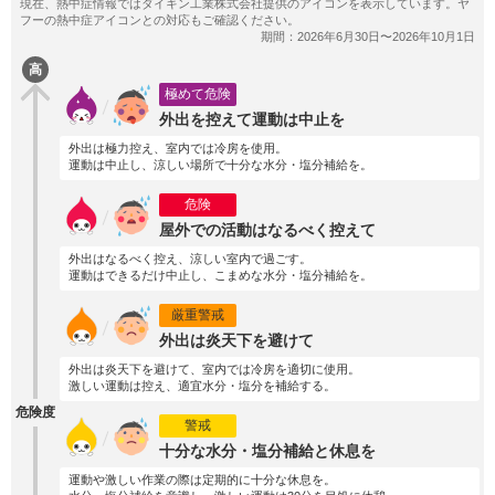
高
極めて危険
外出を控えて運動は中止を
外出は極力控え、室内では冷房を使用。
運動は中止し、涼しい場所で十分な水分・塩分補給を。
危険
屋外での活動はなるべく控えて
外出はなるべく控え、涼しい室内で過ごす。
運動はできるだけ中止し、こまめな水分・塩分補給を。
厳重警戒
外出は炎天下を避けて
外出は炎天下を避けて、室内では冷房を適切に使用。
激しい運動は控え、適宜水分・塩分を補給する。
危険度
警戒
十分な水分・塩分補給と休息を
運動や激しい作業の際は定期的に十分な休息を。