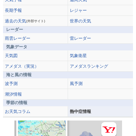
長期予報
レジャー
過去の天気
世界の天気
(外部サイト)
レーダー
雨雲レーダー
雷レーダー
気象データ
天気図
気象衛星
アメダス（実況）
アメダスランキング
海と風の情報
波予測
風予測
潮汐情報
季節の情報
お天気コラム
熱中症情報