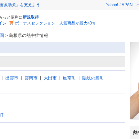
害救助犬」を支えよう
Yahoo! JAPAN
でもっと便利に
新規取得
イン
ボーナスセレクション 人気商品が最大40％
国
>
島根県の熱中症情報
出雲市
雲南市
大田市
邑南町
隠岐の島町
町
熱