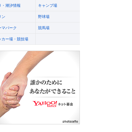
り・潮汐情報
キャンプ場
リン
野球場
ーマパーク
競馬場
ッカー場・競技場