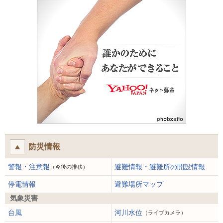
防災情報
警報・注意報
避難情報・避難所の開設情報
（今後の推移）
停電情報
避難場所マップ
気象災害
台風
河川水位
（ライブカメラ）