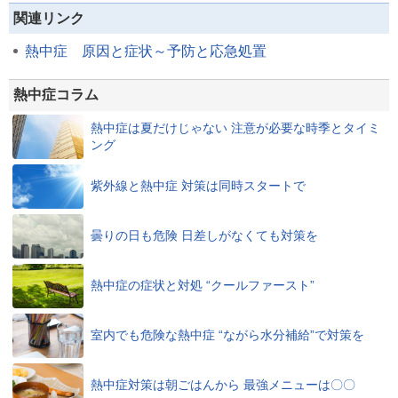
関連リンク
熱中症 原因と症状～予防と応急処置
熱中症コラム
熱中症は夏だけじゃない 注意が必要な時季とタイミ
ング
紫外線と熱中症 対策は同時スタートで
曇りの日も危険 日差しがなくても対策を
熱中症の症状と対処 “クールファースト”
室内でも危険な熱中症 “ながら水分補給”で対策を
熱中症対策は朝ごはんから 最強メニューは〇〇