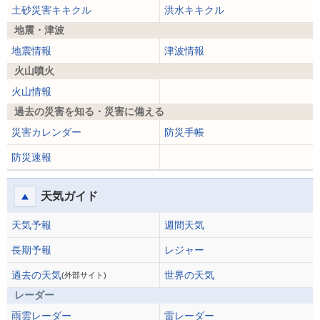
土砂災害キキクル
洪水キキクル
地震・津波
地震情報
津波情報
火山噴火
火山情報
過去の災害を知る・災害に備える
災害カレンダー
防災手帳
防災速報
天気ガイド
天気予報
週間天気
長期予報
レジャー
過去の天気
世界の天気
(外部サイト)
レーダー
雨雲レーダー
雷レーダー