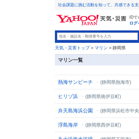
社会課題に挑む活動を知って、共感できる支
ID
ログ
天気・災害トップ
>
マリン
> 静岡県
マリン一覧
熱海サンビーチ
(静岡県熱海市)
ヒリゾ浜
(静岡県南伊豆町)
弁天島海浜公園
(静岡県浜松市中央
浮島海岸
(静岡県西伊豆町)