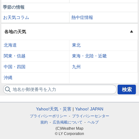
季節の情報
お天気コラム
熱中症情報
各地の天気
北海道
東北
関東・信越
東海・北陸・近畿
中国・四国
九州
沖縄
地名か郵便番号を入力
検索
Yahoo!天気・災害
Yahoo! JAPAN
プライバシーポリシー
プライバシーセンター
規約
広告掲載について
ヘルプ
(C)Weather Map
© LY Corporation