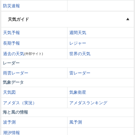
防災速報
天気ガイド
天気予報
週間天気
長期予報
レジャー
過去の天気
世界の天気
(外部サイト)
レーダー
雨雲レーダー
雷レーダー
気象データ
天気図
気象衛星
アメダス（実況）
アメダスランキング
海と風の情報
波予測
風予測
潮汐情報