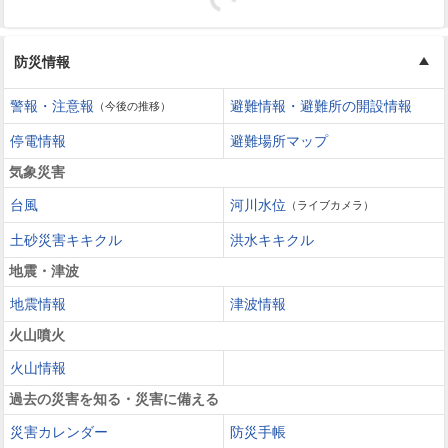
防災情報
警報・注意報
避難情報・避難所の開設情報
（今後の推移）
停電情報
避難場所マップ
気象災害
台風
河川水位
（ライブカメラ）
土砂災害キキクル
洪水キキクル
地震・津波
地震情報
津波情報
火山噴火
火山情報
過去の災害を知る・災害に備える
災害カレンダー
防災手帳