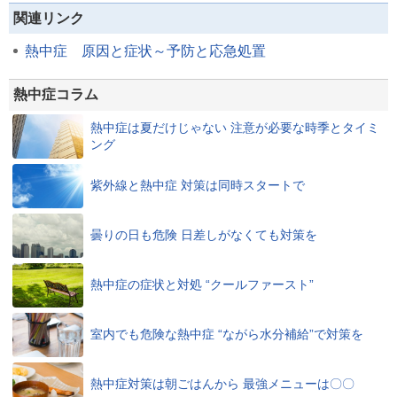
関連リンク
熱中症 原因と症状～予防と応急処置
熱中症コラム
熱中症は夏だけじゃない 注意が必要な時季とタイミ
ング
紫外線と熱中症 対策は同時スタートで
曇りの日も危険 日差しがなくても対策を
熱中症の症状と対処 “クールファースト”
室内でも危険な熱中症 “ながら水分補給”で対策を
熱中症対策は朝ごはんから 最強メニューは〇〇