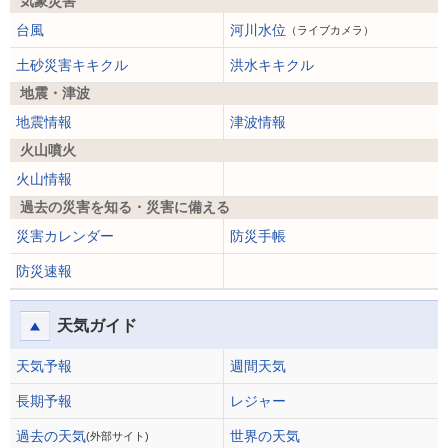
気象災害
台風
河川水位
（ライブカメラ）
土砂災害キキクル
洪水キキクル
地震・津波
地震情報
津波情報
火山噴火
火山情報
過去の災害を知る・災害に備える
災害カレンダー
防災手帳
防災速報
天気ガイド
天気予報
週間天気
長期予報
レジャー
過去の天気
世界の天気
(外部サイト)