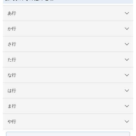
あ行
か行
さ行
た行
な行
は行
ま行
や行