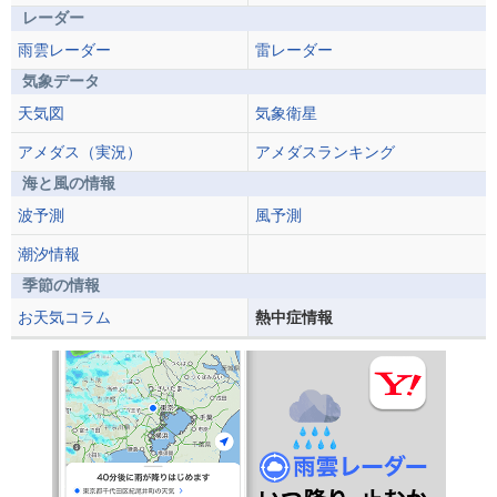
レーダー
雨雲レーダー
雷レーダー
気象データ
天気図
気象衛星
アメダス（実況）
アメダスランキング
海と風の情報
波予測
風予測
潮汐情報
季節の情報
お天気コラム
熱中症情報