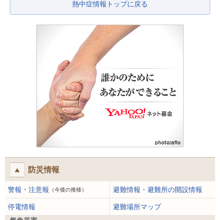
熱中症情報トップに戻る
防災情報
警報・注意報
避難情報・避難所の開設情報
（今後の推移）
停電情報
避難場所マップ