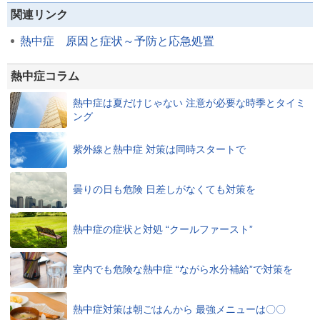
関連リンク
熱中症 原因と症状～予防と応急処置
熱中症コラム
熱中症は夏だけじゃない 注意が必要な時季とタイミ
ング
紫外線と熱中症 対策は同時スタートで
曇りの日も危険 日差しがなくても対策を
熱中症の症状と対処 “クールファースト”
室内でも危険な熱中症 “ながら水分補給”で対策を
熱中症対策は朝ごはんから 最強メニューは〇〇