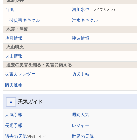
気象災害
台風
河川水位
（ライブカメラ）
土砂災害キキクル
洪水キキクル
地震・津波
地震情報
津波情報
火山噴火
火山情報
過去の災害を知る・災害に備える
災害カレンダー
防災手帳
防災速報
天気ガイド
天気予報
週間天気
長期予報
レジャー
過去の天気
世界の天気
(外部サイト)