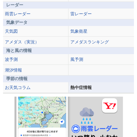
レーダー
雨雲レーダー
雷レーダー
気象データ
天気図
気象衛星
アメダス（実況）
アメダスランキング
海と風の情報
波予測
風予測
潮汐情報
季節の情報
お天気コラム
熱中症情報