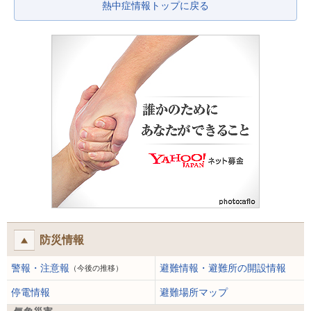
熱中症情報トップに戻る
防災情報
警報・注意報
避難情報・避難所の開設情報
（今後の推移）
停電情報
避難場所マップ