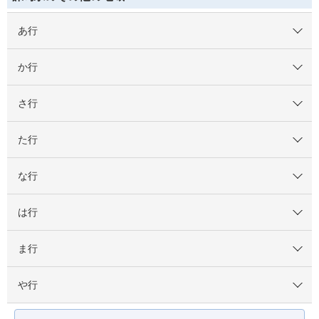
あ行
か行
さ行
た行
な行
は行
ま行
や行