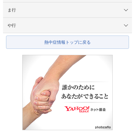
ま行
や行
熱中症情報トップに戻る