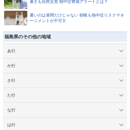
暑さも自然災害 熱中症警戒アラートとは？
暑いのは昼間だけじゃない 朝晩も熱中症リスクマネ
ージメントが不可欠
福島県のその他の地域
あ行
か行
さ行
た行
な行
は行