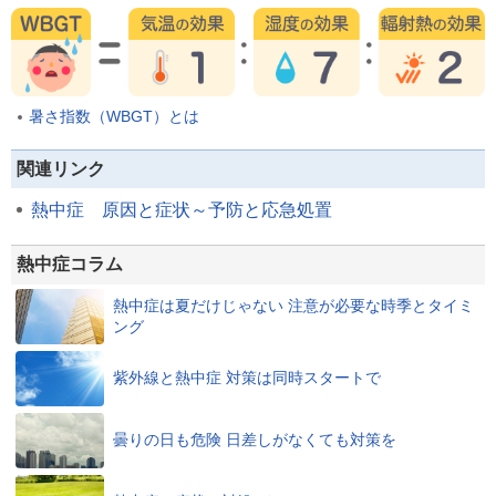
暑さ指数（WBGT）とは
関連リンク
熱中症 原因と症状～予防と応急処置
熱中症コラム
熱中症は夏だけじゃない 注意が必要な時季とタイミ
ング
紫外線と熱中症 対策は同時スタートで
曇りの日も危険 日差しがなくても対策を