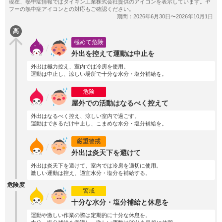
高
極めて危険
外出を控えて運動は中止を
外出は極力控え、室内では冷房を使用。
運動は中止し、涼しい場所で十分な水分・塩分補給を。
危険
屋外での活動はなるべく控えて
外出はなるべく控え、涼しい室内で過ごす。
運動はできるだけ中止し、こまめな水分・塩分補給を。
厳重警戒
外出は炎天下を避けて
外出は炎天下を避けて、室内では冷房を適切に使用。
激しい運動は控え、適宜水分・塩分を補給する。
危険度
警戒
十分な水分・塩分補給と休息を
運動や激しい作業の際は定期的に十分な休息を。