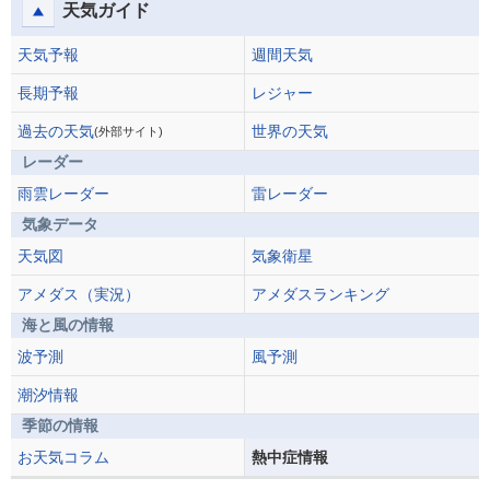
天気ガイド
天気予報
週間天気
長期予報
レジャー
過去の天気
世界の天気
(外部サイト)
レーダー
雨雲レーダー
雷レーダー
気象データ
天気図
気象衛星
アメダス（実況）
アメダスランキング
海と風の情報
波予測
風予測
潮汐情報
季節の情報
お天気コラム
熱中症情報