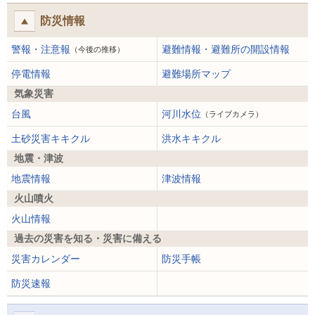
防災情報
警報・注意報
避難情報・避難所の開設情報
（今後の推移）
停電情報
避難場所マップ
気象災害
台風
河川水位
（ライブカメラ）
土砂災害キキクル
洪水キキクル
地震・津波
地震情報
津波情報
火山噴火
火山情報
過去の災害を知る・災害に備える
災害カレンダー
防災手帳
防災速報