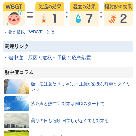
暑さ指数（WBGT）とは
関連リンク
熱中症 原因と症状～予防と応急処置
熱中症コラム
熱中症は夏だけじゃない 注意が必要な時季とタイミ
ング
紫外線と熱中症 対策は同時スタートで
曇りの日も危険 日差しがなくても対策を