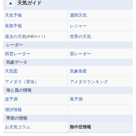
天気ガイド
天気予報
週間天気
長期予報
レジャー
過去の天気
世界の天気
(外部サイト)
レーダー
雨雲レーダー
雷レーダー
気象データ
天気図
気象衛星
アメダス（実況）
アメダスランキング
海と風の情報
波予測
風予測
潮汐情報
季節の情報
お天気コラム
熱中症情報