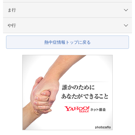
ま行
や行
熱中症情報トップに戻る