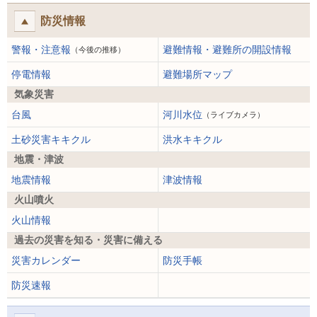
防災情報
警報・注意報
避難情報・避難所の開設情報
（今後の推移）
停電情報
避難場所マップ
気象災害
台風
河川水位
（ライブカメラ）
土砂災害キキクル
洪水キキクル
地震・津波
地震情報
津波情報
火山噴火
火山情報
過去の災害を知る・災害に備える
災害カレンダー
防災手帳
防災速報