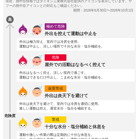
高
極めて危険
外出を控えて運動は中止を
外出は極力控え、室内では冷房を使用。
運動は中止し、涼しい場所で十分な水分・塩分補給を。
危険
屋外での活動はなるべく控えて
外出はなるべく控え、涼しい室内で過ごす。
運動はできるだけ中止し、こまめな水分・塩分補給を。
厳重警戒
外出は炎天下を避けて
外出は炎天下を避けて、室内では冷房を適切に使用。
激しい運動は控え、適宜水分・塩分を補給する。
危険度
警戒
十分な水分・塩分補給と休息を
運動や激しい作業の際は定期的に十分な休息を。