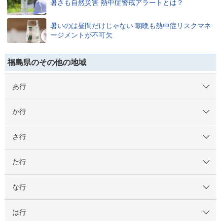
暑さも自然災害 熱中症警戒アラートとは？
暑いのは昼間だけじゃない 朝晩も熱中症リスクマネ
ージメントが不可欠
福島県のその他の地域
あ行
か行
さ行
た行
な行
は行