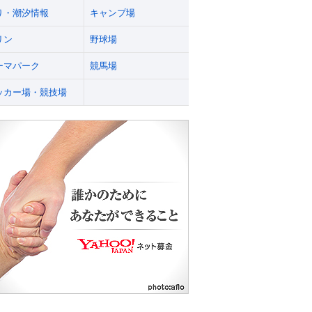
り・潮汐情報
キャンプ場
リン
野球場
ーマパーク
競馬場
ッカー場・競技場