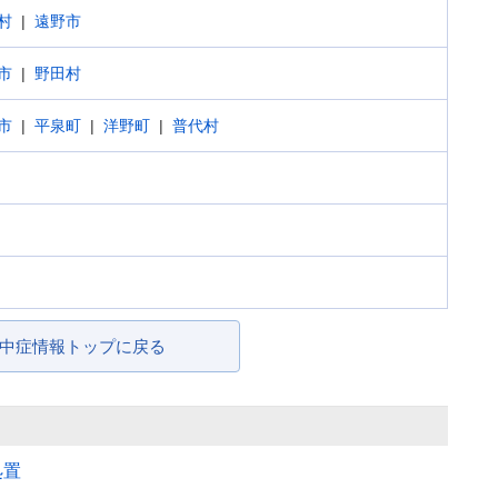
村
遠野市
市
野田村
市
平泉町
洋野町
普代村
中症情報トップに戻る
処置