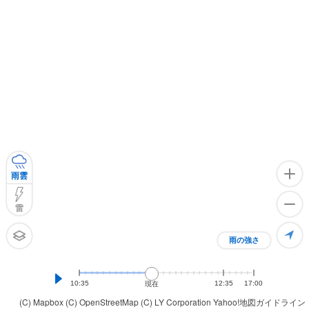
雨雲
雷
雨の強さ
10:35
12:35
17:00
現在
(C) Mapbox
(C) OpenStreetMap
(C) LY Corporation
Yahoo!地図ガイドライン