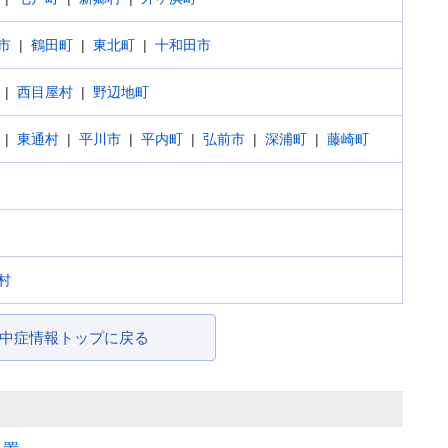
市
鶴田町
東北町
十和田市
西目屋村
野辺地町
東通村
平川市
平内町
弘前市
深浦町
藤崎町
村
中症情報トップに戻る