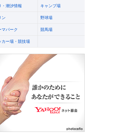
り・潮汐情報
キャンプ場
リン
野球場
ーマパーク
競馬場
ッカー場・競技場