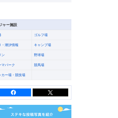
ジャー施設
港
ゴルフ場
り・潮汐情報
キャンプ場
リン
野球場
ーマパーク
競馬場
ッカー場・競技場