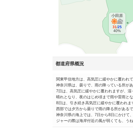
小田原
31
/
25
40%
都道府県概況
関東甲信地方は、高気圧に緩やかに覆われ
神奈川県は、曇りで、雨の降っている所が
7日は、高気圧に緩やかに覆われますが、湿
晴れとなり、夜のはじめ頃まで雨や雷雨と
8日は、引き続き高気圧に緩やかに覆われま
西部では夕方から曇りで雨の降る所がある
神奈川県の海上では、7日から8日にかけて
ジャーの際は海岸付近の風が弱くても、う