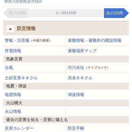
神奈川県相模原市緑区
前の20件
次の20件
1～20/115件
防災情報
警報・注意報
避難情報・避難所の開設情報
（今後の推移）
停電情報
避難場所マップ
気象災害
台風
河川水位
（ライブカメラ）
土砂災害キキクル
洪水キキクル
地震・津波
地震情報
津波情報
火山噴火
火山情報
過去の災害を知る・災害に備える
災害カレンダー
防災手帳