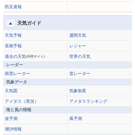
防災速報
天気ガイド
天気予報
週間天気
長期予報
レジャー
過去の天気
世界の天気
(外部サイト)
レーダー
雨雲レーダー
雷レーダー
気象データ
天気図
気象衛星
アメダス（実況）
アメダスランキング
海と風の情報
波予測
風予測
潮汐情報