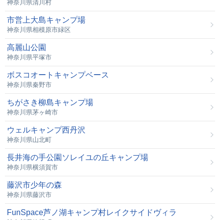
神奈川県清川村
市営上大島キャンプ場
神奈川県相模原市緑区
高麗山公園
神奈川県平塚市
ボスコオートキャンプベース
神奈川県秦野市
ちがさき柳島キャンプ場
神奈川県茅ヶ崎市
ウェルキャンプ西丹沢
神奈川県山北町
長井海の手公園ソレイユの丘キャンプ場
神奈川県横須賀市
藤沢市少年の森
神奈川県藤沢市
FunSpace芦ノ湖キャンプ村レイクサイドヴィラ