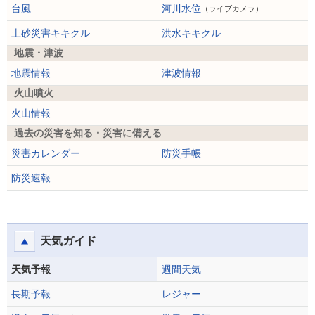
台風
河川水位
（ライブカメラ）
土砂災害キキクル
洪水キキクル
地震・津波
地震情報
津波情報
火山噴火
火山情報
過去の災害を知る・災害に備える
災害カレンダー
防災手帳
防災速報
天気ガイド
天気予報
週間天気
長期予報
レジャー