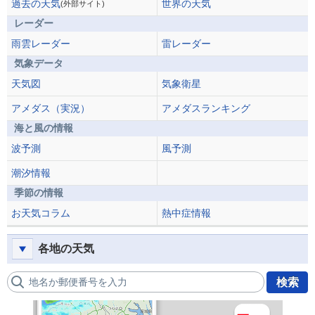
過去の天気
世界の天気
(外部サイト)
レーダー
雨雲レーダー
雷レーダー
気象データ
天気図
気象衛星
アメダス（実況）
アメダスランキング
海と風の情報
波予測
風予測
潮汐情報
季節の情報
お天気コラム
熱中症情報
各地の天気
地名か郵便番号を入力
検索