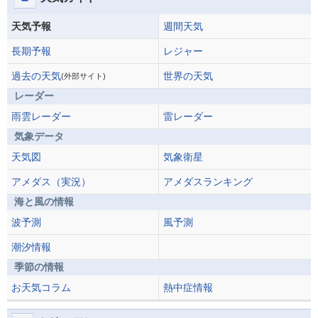
天気予報
週間天気
長期予報
レジャー
過去の天気
世界の天気
(外部サイト)
レーダー
雨雲レーダー
雷レーダー
気象データ
天気図
気象衛星
アメダス（実況）
アメダスランキング
海と風の情報
波予測
風予測
潮汐情報
季節の情報
お天気コラム
熱中症情報