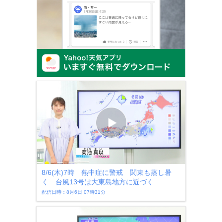
8/6(木)7時 熱中症に警戒 関東も蒸し暑
く 台風13号は大東島地方に近づく
配信日時：8月6日 07時31分