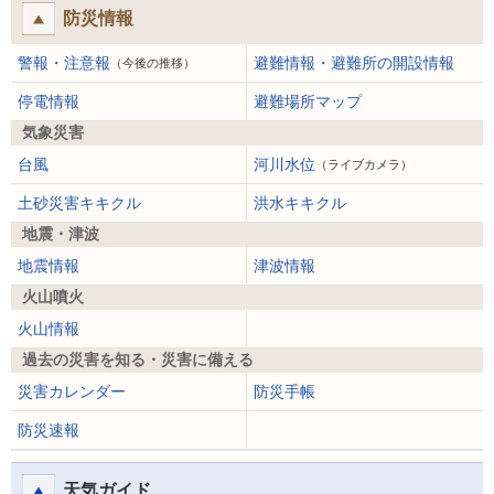
防災情報
警報・注意報
避難情報・避難所の開設情報
（今後の推移）
停電情報
避難場所マップ
気象災害
台風
河川水位
（ライブカメラ）
土砂災害キキクル
洪水キキクル
地震・津波
地震情報
津波情報
火山噴火
火山情報
過去の災害を知る・災害に備える
災害カレンダー
防災手帳
防災速報
天気ガイド