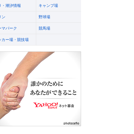
り・潮汐情報
キャンプ場
リン
野球場
ーマパーク
競馬場
ッカー場・競技場