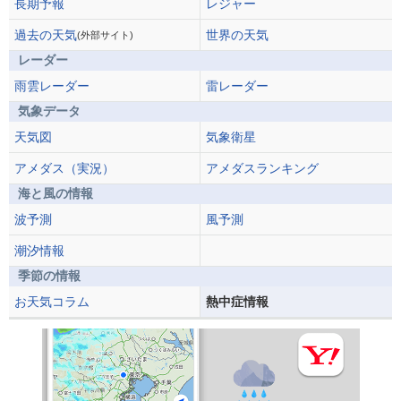
長期予報
レジャー
過去の天気
世界の天気
(外部サイト)
レーダー
雨雲レーダー
雷レーダー
気象データ
天気図
気象衛星
アメダス（実況）
アメダスランキング
海と風の情報
波予測
風予測
潮汐情報
季節の情報
お天気コラム
熱中症情報