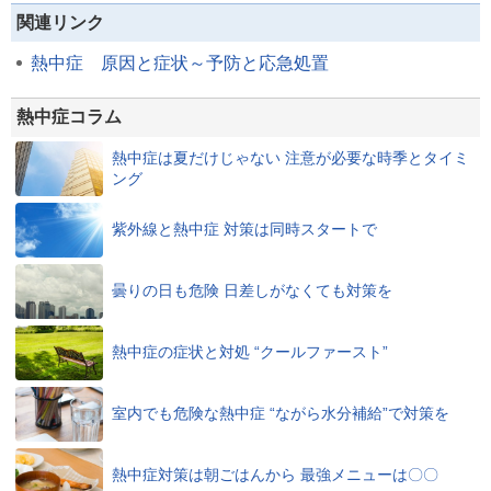
関連リンク
熱中症 原因と症状～予防と応急処置
熱中症コラム
熱中症は夏だけじゃない 注意が必要な時季とタイミ
ング
紫外線と熱中症 対策は同時スタートで
曇りの日も危険 日差しがなくても対策を
熱中症の症状と対処 “クールファースト”
室内でも危険な熱中症 “ながら水分補給”で対策を
熱中症対策は朝ごはんから 最強メニューは〇〇