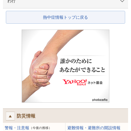
わ行
熱中症情報トップに戻る
防災情報
警報・注意報
避難情報・避難所の開設情報
（今後の推移）