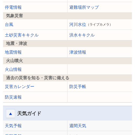
停電情報
避難場所マップ
気象災害
台風
河川水位
（ライブカメラ）
土砂災害キキクル
洪水キキクル
地震・津波
地震情報
津波情報
火山噴火
火山情報
過去の災害を知る・災害に備える
災害カレンダー
防災手帳
防災速報
天気ガイド
天気予報
週間天気