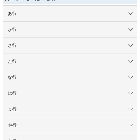
あ行
か行
さ行
た行
な行
は行
ま行
や行