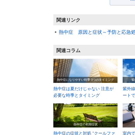
関連リンク
熱中症 原因と症状～予防と応急
関連コラム
熱中症になりやすい時季 3つのタイミング
紫
熱中症は夏だけじゃない 注意が
紫外線
必要な時季とタイミング
ート
熱中症の初期症状
熱中症の症状と対処 “クールファ
室内で