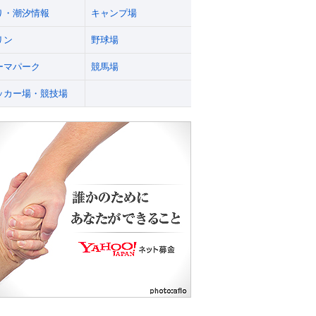
り・潮汐情報
キャンプ場
リン
野球場
ーマパーク
競馬場
ッカー場・競技場