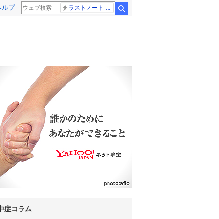
ヘルプ
ラストノート 内田有紀
検索
中症コラム